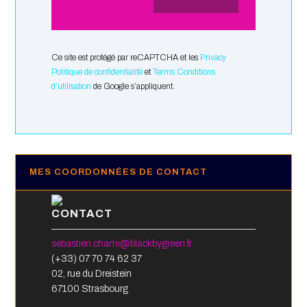
Ce site est protégé par reCAPTCHA et les
Privacy
Politique de confidentialité
et
Terms Conditions
d’utilisation
de Google s’appliquent.
MES COORDONNÉES DE CONTACT
CONTACT
sebastien.chami@blackbygreen.fr
(+33) 07 70 74 62 37
02, rue du Dreistein
67100 Strasbourg