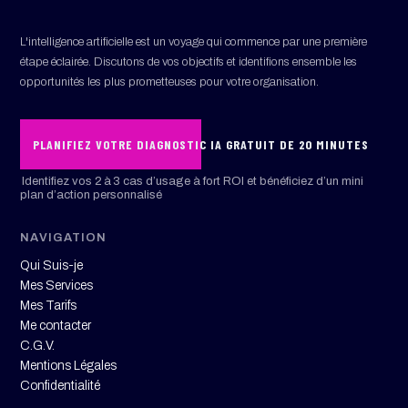
L'intelligence artificielle est un voyage qui commence par une première
étape éclairée. Discutons de vos objectifs et identifions ensemble les
opportunités les plus prometteuses pour votre organisation.
PLANIFIEZ VOTRE DIAGNOSTIC IA GRATUIT DE 20 MINUTES
Identifiez vos 2 à 3 cas d’usage à fort ROI et bénéficiez d’un mini
plan d’action personnalisé
NAVIGATION
Qui Suis-je
Mes Services
Mes Tarifs
Me contacter
C.G.V.
Mentions Légales
Confidentialité