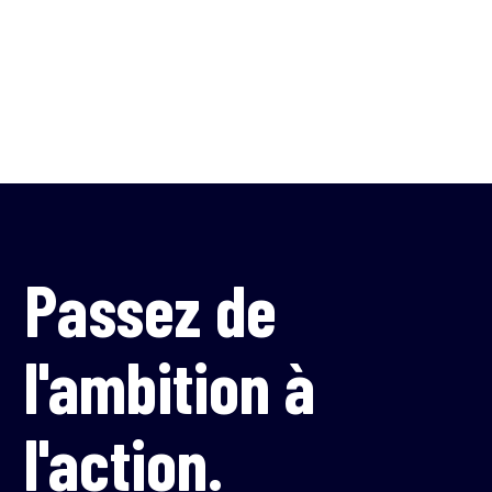
de...
LIRE LA SUITE...
Passez de
l'ambition à
l'action.