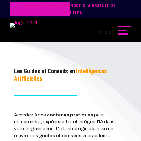
RÉSERVEZ VOTRE DIAGNOSTIC IA GRATUIT DE
20 MINUTES
Les Guides et Conseils en
Intelligences
Artificielles
Accédez à des
contenus pratiques
pour
comprendre, expérimenter et intégrer l’IA dans
votre organisation. De la stratégie à la mise en
œuvre, nos
guides
et
conseils
vous aident à