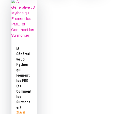
IA
Générati
ve : 3
Mythes
qui
Freinent
les PME
(et
Comment
les
Surmont
er)
21 Août