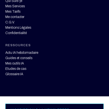
Qui Suis-je
Mes Services
Mes Tarifs
Me contacter
C.G.V.
Mentions Légales
Confidentialité
RESSOURCES
Actu IA hebdomadaire
Guides et conseils
Mes outils IA
Etudes de cas
Glossaire IA