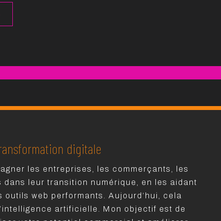
→
ransformation digitale
agner les entreprises, les commerçants, les
s dans leur transition numérique, en les aidant
s outils web performants. Aujourd’hui, cela
intelligence artificielle. Mon objectif est de