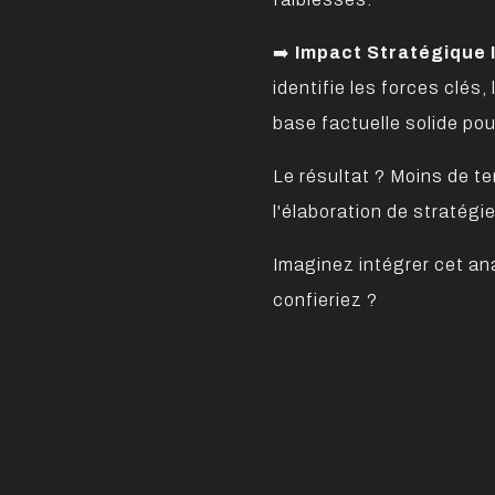
➡️
Impact Stratégique
identifie les forces clés
base factuelle solide pou
Le résultat ? Moins de t
l'élaboration de stratégie
Imaginez intégrer cet ana
confieriez ?