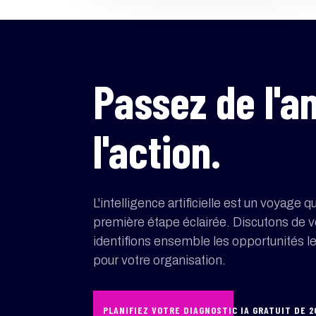
Passez de l'a
l'action.
L'intelligence artificielle est un voyag
première étape éclairée. Discutons de v
identifions ensemble les opportunités 
pour votre organisation.
PLANIFIEZ VOTRE DIAGNOSTIC IA GRATUIT DE 