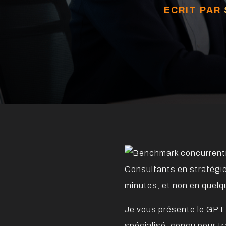
ECRIT PAR
Consultants en stratégie
minutes, et non en quelq
Je vous présente le GP
spécialisé, conçu pour t