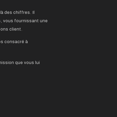
à des chiffres. Il
es, vous fournissant une
ons client.
ps consacré à
mission que vous lui