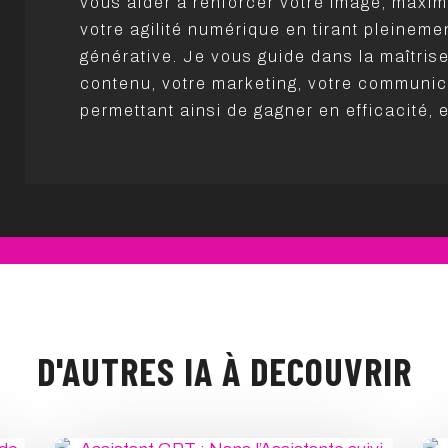
vous aider à renforcer votre image, maxim
votre agilité numérique en tirant pleinemen
générative. Je vous guide dans la maîtrise
contenu, votre marketing, votre communic
permettant ainsi de gagner en efficacité, e
D'AUTRES IA À DECOUVRIR