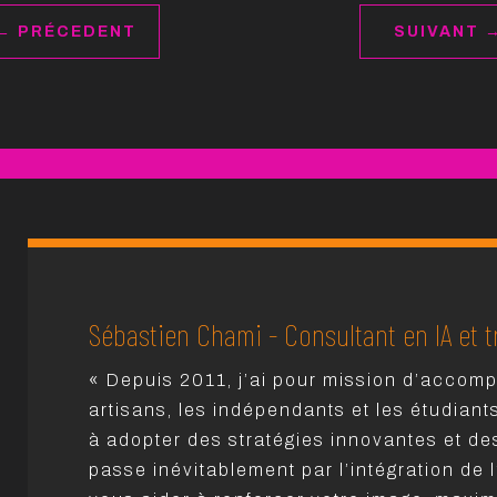
←
PRÉCEDENT
SUIVANT
Sébastien Chami - Consultant en IA et t
« Depuis 2011, j’ai pour mission d’accomp
artisans, les indépendants et les étudiant
à adopter des stratégies innovantes et de
passe inévitablement par l’intégration de l’