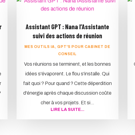
r
Assistant GPT : Nana l’Assistante
suivi des actions de réunion
MES OUTILS IA
,
GPT'S POUR CABINET DE
CONSEIL
Vos réunions se terminent, et les bonnes
e
idées s'évaporent. Le flou s'installe. Qui
r
fait quoi ? Pour quand ? Cette déperdition
?
d'énergie après chaque discussion coûte
cher à vos projets. Et si...
LIRE LA SUITE...