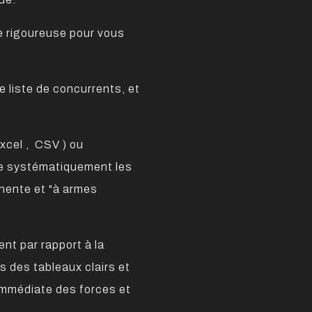
se rigoureuse pour vous
e liste de concurrents, et
Excel , CSV ) ou
ise systématiquement les
nente et "à armes
ent par rapport à la
s des tableaux clairs et
immédiate des forces et