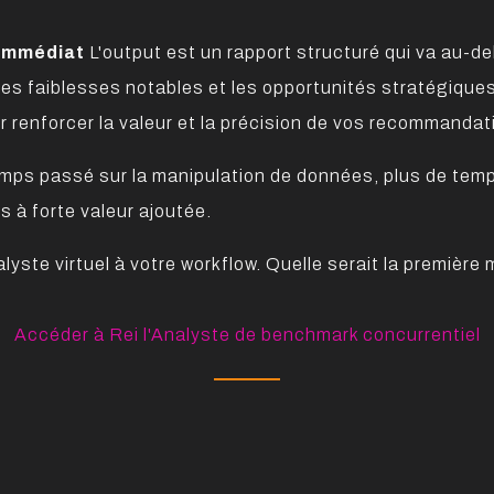
 Immédiat
L'output est un rapport structuré qui va au-del
, les faiblesses notables et les opportunités stratégiqu
r renforcer la valeur et la précision de vos recommandati
emps passé sur la manipulation de données, plus de tem
s à forte valeur ajoutée.
lyste virtuel à votre workflow. Quelle serait la première 
Accéder à Rei l'Analyste de benchmark concurrentiel