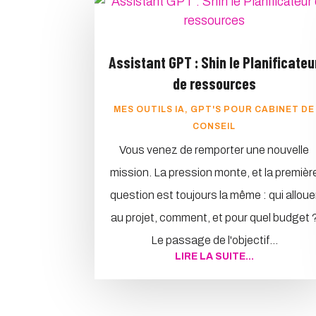
Assistant GPT : Shin le Planificateu
de ressources
MES OUTILS IA
,
GPT'S POUR CABINET DE
CONSEIL
Vous venez de remporter une nouvelle
mission. La pression monte, et la premièr
question est toujours la même : qui alloue
au projet, comment, et pour quel budget 
Le passage de l'objectif...
LIRE LA SUITE...