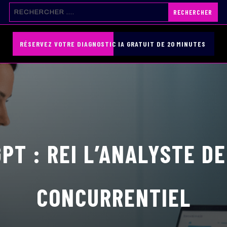
RÉSERVEZ VOTRE DIAGNOSTIC IA GRATUIT DE 20 MINUTES
PT : REI L’ANALYSTE 
CONCURRENTIEL