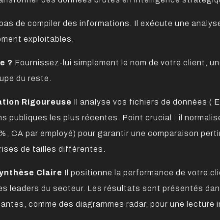
 pas de compiler des informations. Il exécute une analy
tement exploitables.
e ?
Fournissez-lui simplement le nom de votre client, un
cupe du reste.
ation Rigoureuse
Il analyse vos fichiers de données ( 
s publiques les plus récentes. Point crucial : il normal
%, CA par employé) pour garantir une comparaison perti
ises de tailles différentes.
Synthèse Claire
Il positionne la performance de votre cli
es leaders du secteur. Les résultats sont présentés dan
tantes, comme des diagrammes radar, pour une lecture 