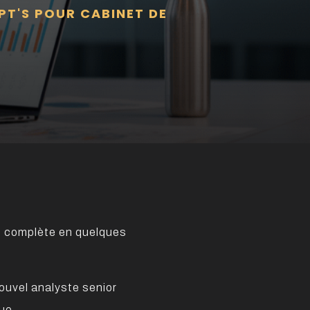
PT'S POUR CABINET DE
le complète en quelques
nouvel analyste senior
ue.