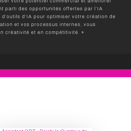
iser votre potentiel commercial et améliorer
t parti des opportunités offertes par l’IA
 d’outils d’IA pour optimiser votre création de
ation et vos processus internes, vous
n créativité et en compétitivité. »