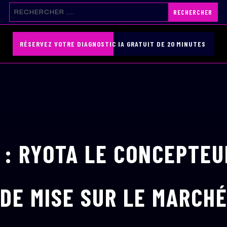
RÉSERVEZ VOTRE DIAGNOSTIC IA GRATUIT DE 20 MINUTES
 : RYOTA LE CONCEPTEU
DE MISE SUR LE MARCH