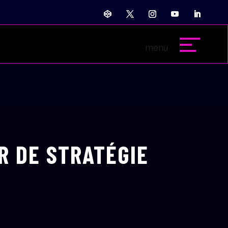
R DE STRATÉGIE
É