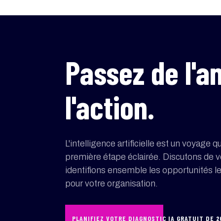
Passez de l'a
l'action.
L'intelligence artificielle est un voyag
première étape éclairée. Discutons de v
identifions ensemble les opportunités 
pour votre organisation.
PLANIFIEZ VOTRE DIAGNOSTIC IA GRATUIT DE 