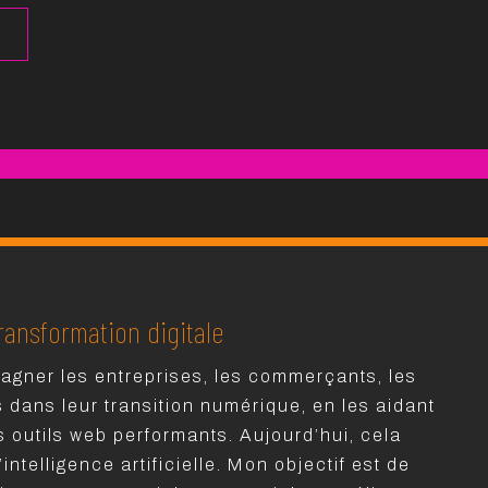
→
ransformation digitale
agner les entreprises, les commerçants, les
s dans leur transition numérique, en les aidant
s outils web performants. Aujourd’hui, cela
intelligence artificielle. Mon objectif est de