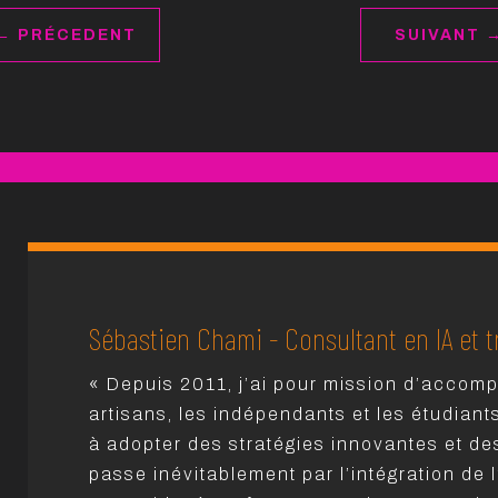
←
PRÉCEDENT
SUIVANT
Sébastien Chami - Consultant en IA et t
« Depuis 2011, j’ai pour mission d’accomp
artisans, les indépendants et les étudiant
à adopter des stratégies innovantes et de
passe inévitablement par l’intégration de l’